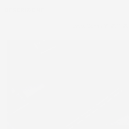
DESCRIZIONE
Un tappetino in gomma per
Toyota Camry VII 2011-20
sua struttura.