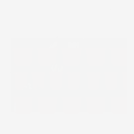
mollette e altri piccoli oggetti in ufficio,
contribuendo a mantenere l'ordine sulla scrivania.