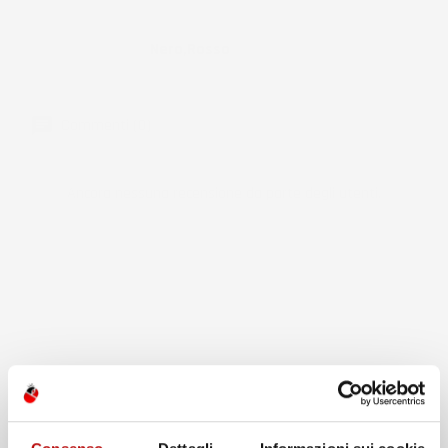
Colore
Nero,Rosso
Commenti (0)
Ancora nessuna recensione da parte degli utenti.
7 altri prodotti della stessa categoria: