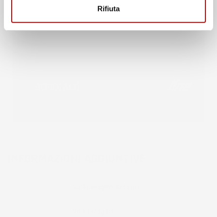
Rifiuta
INFORMAZIONI AGGIUNTIVE
Compatibilita
Volkswagen Arteon
Marca
Volkswagen