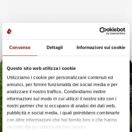
Consenso
Dettagli
Informazioni sui cookie
Questo sito web utilizza i cookie
Utilizziamo i cookie per personalizzare contenuti ed
annunci, per fornire funzionalità dei social media e per
Il tuo 5% di benvenuto
analizzare il nostro traffico. Condividiamo inoltre
informazioni sul modo in cui utilizzi il nostro sito con i
è già pronto!
nostri partner che si occupano di analisi dei dati web,
pubblicità e social media, i quali potrebbero combinarle
con altre informazioni che hai fornito loro o che hanno
raccolto dal tuo utilizzo dei loro servizi.