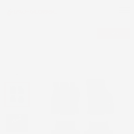
CERCA
NON DISPONIBILE