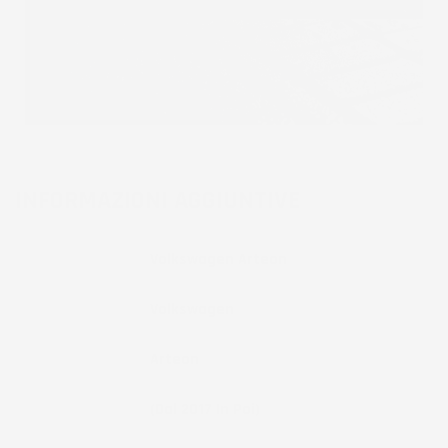
INFORMAZIONI AGGIUNTIVE
Compatibilita
Volkswagen Arteon
Marca
Volkswagen
Modello
Arteon
Anno
(dal 2017 In Poi)