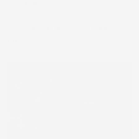
Surface Technology
, conferendole un effetto
elegante e prestigioso.
L'
esclusivo organizer
assicura
ordine e comfort
.
La soluzione unica del tappeto per bagagliaio
Pro
Line
, il pratico organizer ti consente di tenere
in ordine il bagagliaio in modo che tutto sia al suo
posto.