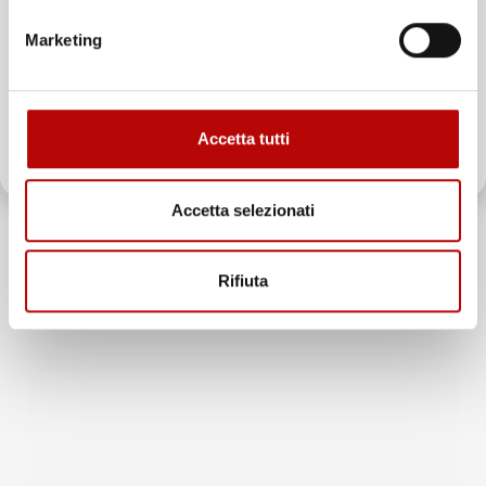
Marketing
ATTIVA LO SCONTO!
Accetta tutti
Oltre 2000 clienti già iscritti.
Accetta selezionati
Rifiuta