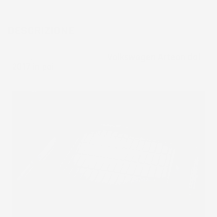
DESCRIZIONE
Una vasca in gomma per
Volkswagen Arteon dal
2017 in poi
professionale come la nostra trattiene
lo sporco, i liquidi e la sabbia nella sua struttura.