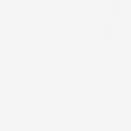
INFORMAZIONI AGGIUNTIVE
Colore
Metallico
Commenti (0)
Ancora nessuna recensione da parte degli utenti.