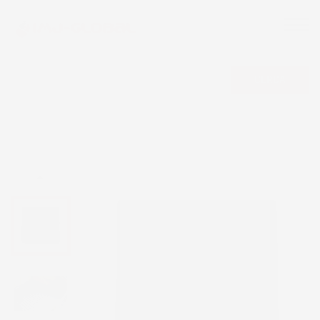
CERCA
NON DISPONIBILE