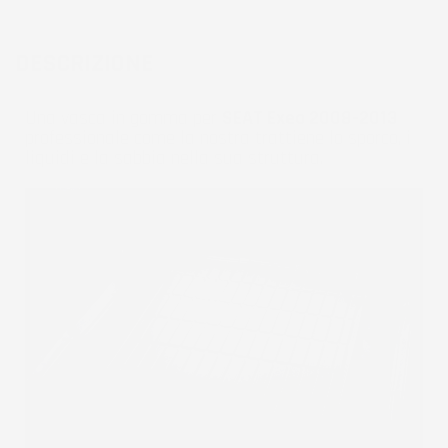
DESCRIZIONE
Una vasca in gomma per
SEAT Exeo 2008-2013
professionale come la nostra trattiene lo sporco, i
liquidi e la sabbia nella sua struttura.