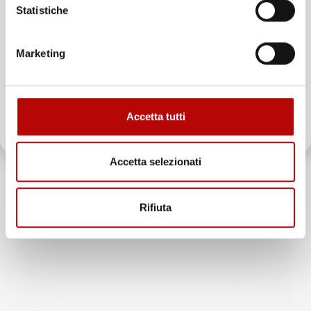
Statistiche
Email
Marketing
ATTIVA LO SCONTO!
Accetta tutti
Oltre 2000 clienti già iscritti.
Accetta selezionati
Rifiuta