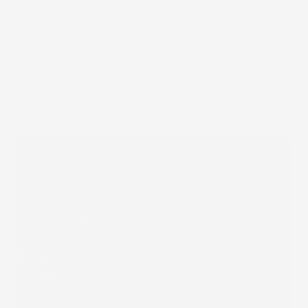
Surface Technology
, conferendole un effetto
elegante e prestigioso.
L'
esclusivo organizer
assicura
ordine e comfort
.
La soluzione unica del tappeto per bagagliaio
Pro
Line
, il pratico organizer ti consente di tenere
in ordine il bagagliaio in modo che tutto sia al suo
posto.