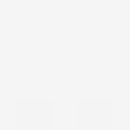
3 altri prodotti della stessa categoria:
favorite_border
favorite_border