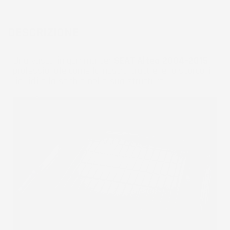
DESCRIZIONE
Una vasca in gomma per
SEAT Altea 2004-2015
professionale come la nostra trattiene lo sporco, i
liquidi e la sabbia nella sua struttura.