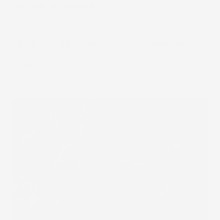
Surface Technology
, conferendole un effetto
elegante e prestigioso.
L'
esclusivo organizer
assicura
ordine e comfort
.
La soluzione unica del tappeto per bagagliaio
Pro
Line
, il pratico organizer ti consente di tenere
in ordine il bagagliaio in modo che tutto sia al suo
posto.