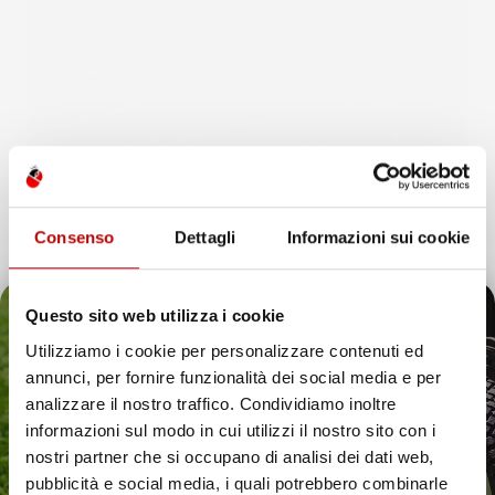
Consenso
Dettagli
Informazioni sui cookie
Questo sito web utilizza i cookie
Utilizziamo i cookie per personalizzare contenuti ed
annunci, per fornire funzionalità dei social media e per
Il tuo 5% di benvenuto
analizzare il nostro traffico. Condividiamo inoltre
informazioni sul modo in cui utilizzi il nostro sito con i
è già pronto!
nostri partner che si occupano di analisi dei dati web,
pubblicità e social media, i quali potrebbero combinarle