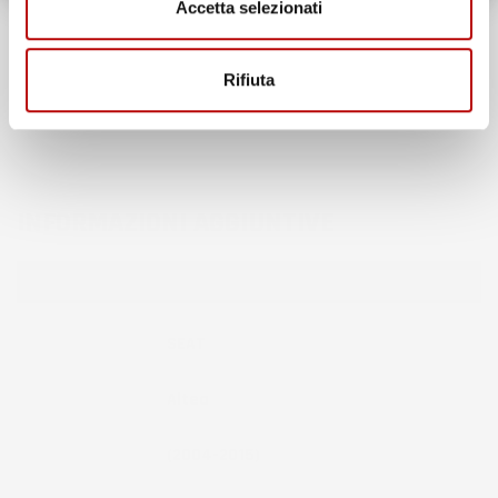
Accetta selezionati
Rifiuta
INFORMAZIONI AGGIUNTIVE
Compatibilita
SEAT Altea
Marca
SEAT
Modello
Altea
Anno
(2004-2015)